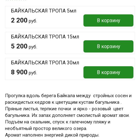
БАЙКАЛЬСКАЯ ТРОПА 5мл
2 200
В корзину
руб.
БАЙКАЛЬСКАЯ ТРОПА 15мл
5 200
В корзину
руб.
БАЙКАЛЬСКАЯ ТРОПА 30мл
8 900
В корзину
руб.
Прогулка вдоль берега Байкала между стройных сосен и
раскидистых кедров к цветущим кустам багульника .
Пряные листья, терпкие почки и ярко - розовый цвет
багульника. Их запах дополняет смолистый аромат хвои.
Подъём на скальник, спуск к галечному пляжу и
необъятный простор великого озера.
Аромат наполнен энергией дикой природы.